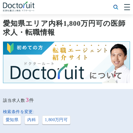
[常勤] エリアから探す
[常勤] 科目から探す
愛知県エリア内科1,800万円可の医師
[常勤] 特徴から探す
求人・転職情報
[非常勤] エリアから探す
[非常勤] 科目から探す
[非常勤] 特徴から探す
Doctoruit医師転職特集
Doctoruitについて
運営者情報
プライバシーポリシー
3
件
該当求人数
検索条件を変更:
愛知県
内科
1,800万円可