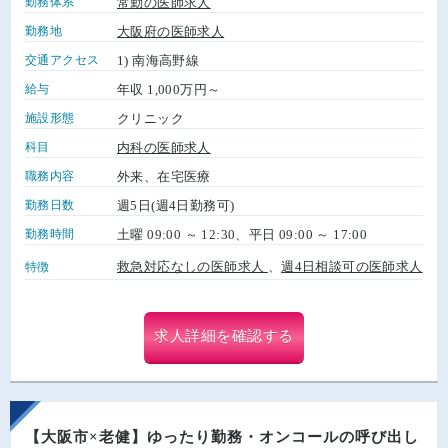
勤務体系
常勤の医師求人
勤務地
大阪府の医師求人
交通アクセス
1) 南海高野線
給与
年収 1,000万円～
施設形態
クリニック
科目
内科の医師求人
職務内容
外来、在宅医療
勤務日数
週5日(週4日勤務可)
勤務時間
土曜 09:00 ～ 12:30、平日 09:00 ～ 17:00
救急対応なしの医師求人
、
週4日相談可の医師求人
特徴
求人詳細を確認する
【大阪市×老健】ゆったり勤務・オンコールの呼び出し