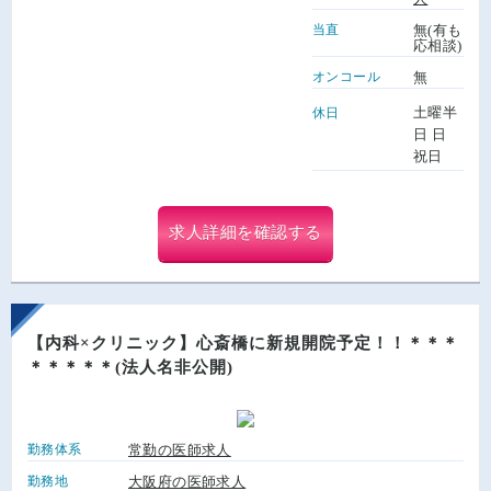
当直
無(有も
応相談)
オンコール
無
土曜半
休日
日 日
祝日
求人詳細を確認する
【内科×クリニック】心斎橋に新規開院予定！！＊＊＊
＊＊＊＊＊(法人名非公開)
勤務体系
常勤の医師求人
勤務地
大阪府の医師求人