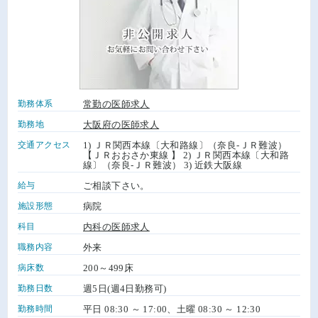
勤務体系
常勤の医師求人
勤務地
大阪府の医師求人
交通アクセス
1) ＪＲ関西本線〔大和路線〕（奈良-ＪＲ難波）
【ＪＲおおさか東線 】 2) ＪＲ関西本線〔大和路
線〕（奈良-ＪＲ難波） 3) 近鉄大阪線
給与
ご相談下さい。
施設形態
病院
科目
内科の医師求人
職務内容
外来
病床数
200～499床
勤務日数
週5日(週4日勤務可)
勤務時間
平日 08:30 ～ 17:00、土曜 08:30 ～ 12:30