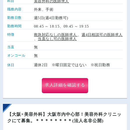
科目
美容外科の医師求人
職務内容
外来、手術
勤務日数
週5日(週4日勤務可)
勤務時間
08:45 ～ 18:15、09:45 ～ 19:15
特徴
救急対応なしの医師求人
、
週4日相談可の医師求人
、
当直なし可の医師求人
当直
無
オンコール
無
週休2日 ※曜日固定ではない ※祝日勤務
休日
求人詳細を確認する
【大阪×美容外科】大阪市内中心部！美容外科クリニッ
クにて募集。＊＊＊＊＊＊＊＊(法人名非公開)