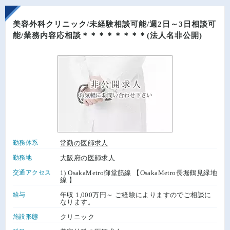
美容外科クリニック/未経験相談可能/週2日～3日相談可
能/業務内容応相談＊＊＊＊＊＊＊＊(法人名非公開)
勤務体系
常勤の医師求人
勤務地
大阪府の医師求人
交通アクセス
1) OsakaMetro御堂筋線 【OsakaMetro長堀鶴見緑地
線 】
給与
年収 1,000万円～ ご経験によりますのでご相談に
なります。
施設形態
クリニック