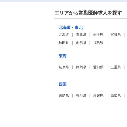
エリアから常勤医師求人を探す
北海道・東北
北海道
青森県
岩手県
宮城県
秋田県
山形県
福島県
東海
岐阜県
静岡県
愛知県
三重県
四国
徳島県
香川県
愛媛県
高知県