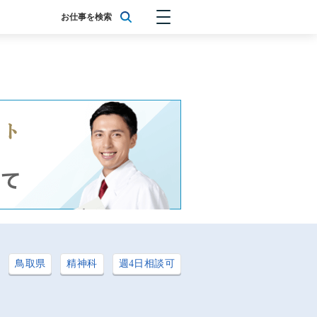
お仕事を検索
鳥取県
精神科
週4日相談可
: