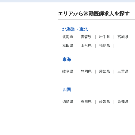
エリアから常勤医師求人を探す
北海道・東北
北海道
青森県
岩手県
宮城県
秋田県
山形県
福島県
東海
岐阜県
静岡県
愛知県
三重県
四国
徳島県
香川県
愛媛県
高知県