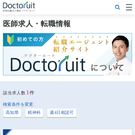
[常勤] エリアから探す
[常勤] 科目から探す
医師求人・転職情報
[常勤] 特徴から探す
[非常勤] エリアから探す
[非常勤] 科目から探す
[非常勤] 特徴から探す
Doctoruit医師転職特集
Doctoruitについて
運営者情報
プライバシーポリシー
1
件
該当求人数
検索条件を変更:
高知県
精神科
週4日相談可