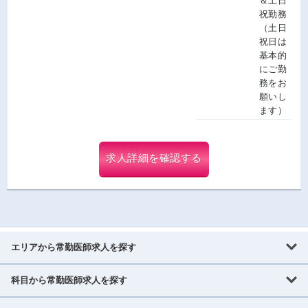
＆土日
祝勤務
（土日
祝日は
基本的
にご勤
務をお
願いし
ます）
求人詳細を確認する
エリアから常勤医師求人を探す
科目から常勤医師求人を探す
北海道・東北
北海道
青森県
岩手県
宮城県
秋田県
山形県