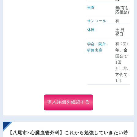
当直
無(有も
応相談)
オンコール
有
休日
土 日
祝日
有 2回/
学会・院外
年、全
研修出席
国会で
1回
と、地
方会で
1回
求人詳細を確認する
【八尾市×心臓血管外科】これから勉強していきたい若