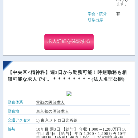
ます。
有
学会・院外
研修出席
求人詳細を確認する
【中央区×精神科】週3日から勤務可能！時短勤務も相
談可能な求人です。＊＊＊＊＊＊＊＊(法人名非公開)
勤務体系
常勤の医師求人
勤務地
東京都の医師求人
交通アクセス
1) 東京メトロ日比谷線
給与
10年目 週3日 【給与】 年収 1,000～1,200万円 10
年目 週4日 【給与】 年収 1,300～1,500万円 10年
目 週5日 【給与】 年収 1,500～1,700万円 週4日