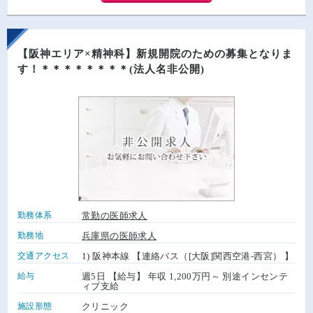
【阪神エリア×精神科】新規開院のための募集となりま
す！＊＊＊＊＊＊＊＊(法人名非公開)
勤務体系
常勤の医師求人
勤務地
兵庫県の医師求人
交通アクセス
1) 阪神本線 【連絡バス（[大阪]関西空港-西宮） 】
給与
週5日 【給与】 年収 1,200万円～ 別途インセンテ
ィブ支給
施設形態
クリニック