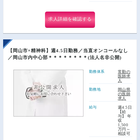
求人詳細を確認する
【岡山市×精神科】週4.5日勤務／当直オンコールなし
／岡山市内中心部＊＊＊＊＊＊＊＊(法人名非公開)
勤務体系
常勤の
医師求
人
勤務地
岡山県
の医師
求人
給与
週4.5日
【給
与】 年
収
1,500
万円～
相談可