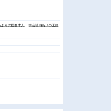
当ありの医師求人
、
学会補助ありの医師