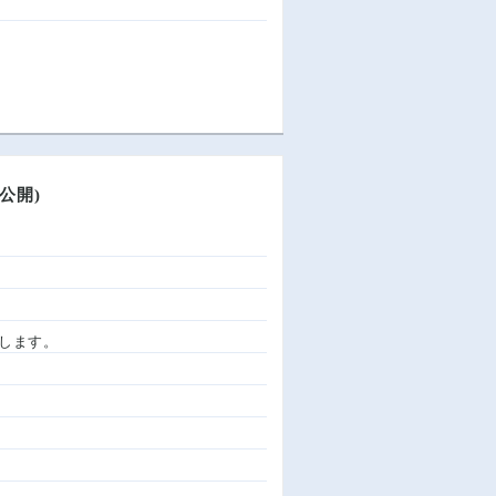
公開)
たします。