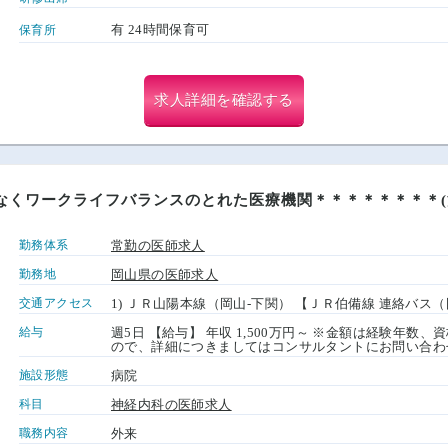
有 24時間保育可
保育所
求人詳細を確認する
なくワークライフバランスのとれた医療機関＊＊＊＊＊＊＊＊(
勤務体系
常勤の医師求人
勤務地
岡山県の医師求人
交通アクセス
1) ＪＲ山陽本線（岡山-下関） 【ＪＲ伯備線 連絡バス（
給与
週5日 【給与】 年収 1,500万円～ ※金額は経験年
ので、詳細につきましてはコンサルタントにお問い合わ
施設形態
病院
科目
神経内科の医師求人
職務内容
外来