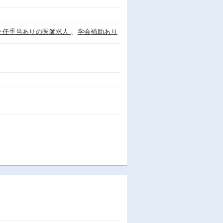
赴任手当ありの医師求人
、
学会補助あり