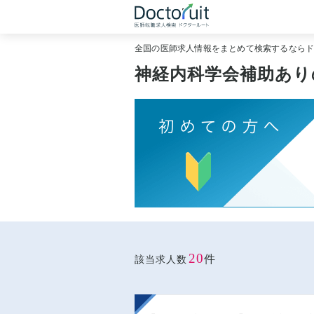
全国の医師求人情報をまとめて検索するなら
神経内科学会補助あり
20
件
該当求人数