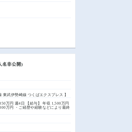
人名非公開)
線 東武伊勢崎線 つくばエクスプレス 】
,350万円 週4日 【給与】 年収 1,500万円
収 1,800万円 ・ご経歴や経験などにより最終