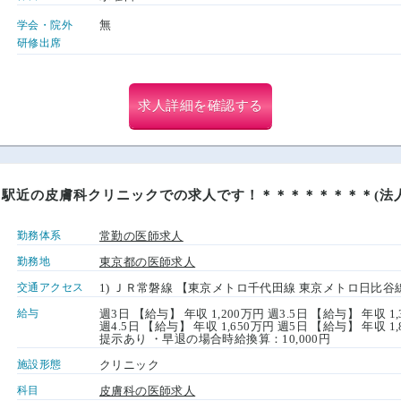
無
学会・院外
研修出席
求人詳細を確認する
！駅近の皮膚科クリニックでの求人です！＊＊＊＊＊＊＊＊(法
勤務体系
常勤の医師求人
勤務地
東京都の医師求人
交通アクセス
1) ＪＲ常磐線 【東京メトロ千代田線 東京メトロ日比谷
給与
週3日 【給与】 年収 1,200万円 週3.5日 【給与】 年収 1
週4.5日 【給与】 年収 1,650万円 週5日 【給与】 年
提示あり ・早退の場合時給換算：10,000円
施設形態
クリニック
科目
皮膚科の医師求人