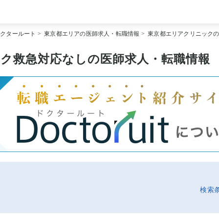
[常勤] エリアから探す
ドクタールート
>
東京都エリアの医師求人・転職情報
>
東京都エリアクリニック
[常勤] 科目から探す
[常勤] 特徴から探す
[非常勤] エリアから探す
ク救急対応なしの医師求人・転職情報
[非常勤] 科目から探す
[非常勤] 特徴から探す
Doctoruit医師転職特集
Doctoruitについて
運営者情報
プライバシーポリシー
検索