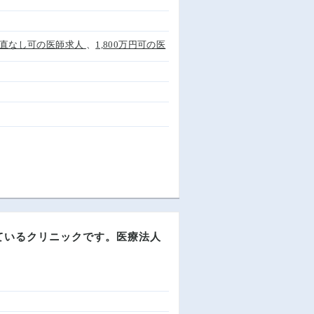
直なし可の医師求人
、
1,800万円可の医
れているクリニックです。医療法人