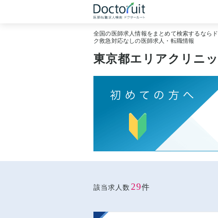
全国の医師求人情報をまとめて検索するなら
ク救急対応なしの医師求人・転職情報
東京都エリアクリニッ
29
件
該当求人数