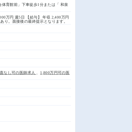
総合体育館前」下車徒歩1分または「 和泉
,000万円 週5日 【給与】 年収 2,400万円
動あり。面接後の最終提示となります。
直なし可の医師求人
、
1,800万円可の医