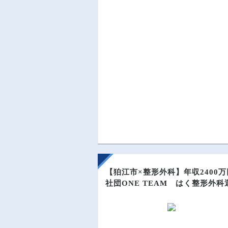
【狛江市×整形外科】年収240
社団ONE TEAM はく整形外