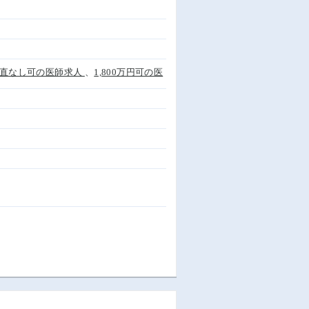
直なし可の医師求人
、
1,800万円可の医