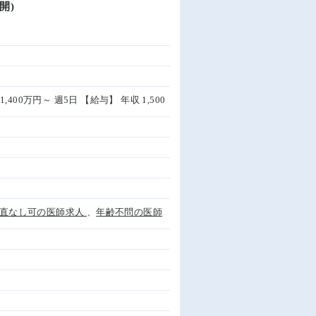
開)
1,400万円～ 週5日 【給与】 年収 1,500
直なし可の医師求人
、
年齢不問の医師