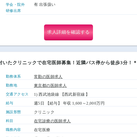
有 出張扱い
学会・院外
研修出席
求人詳細を確認する
付いたクリニックで在宅医師募集！近隣バス停から徒歩3分！＊
勤務体系
常勤の医師求人
勤務地
東京都の医師求人
交通アクセス
1) 西武池袋線 【西武新宿線 】
給与
週5日 【給与】 年収 1,600～2,000万円
施設形態
クリニック
科目
在宅診療の医師求人
職務内容
在宅医療