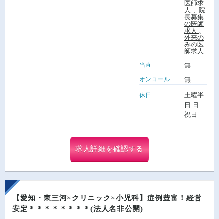
医師求
人
、
院
長募集
の医師
求人
、
外来の
みの医
師求人
当直
無
オンコール
無
土曜半
休日
日 日
祝日
求人詳細を確認する
【愛知・東三河×クリニック×小児科】症例豊富！経営
安定＊＊＊＊＊＊＊＊(法人名非公開)